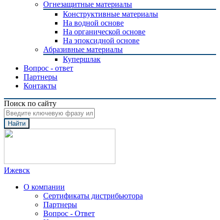
Огнезащитные материалы
Конструктивные материалы
На водной основе
На органической основе
На эпоксидной основе
Абразивные материалы
Купершлак
Вопрос - ответ
Партнеры
Контакты
Поиск по сайту
Найти
Ижевск
О компании
Сертификаты дистрибьютора
Партнеры
Вопрос - Ответ