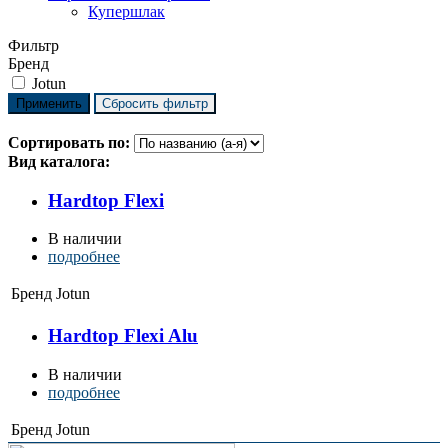
Купершлак
Фильтр
Бренд
Jotun
Сортировать по:
Вид каталога:
Hardtop Flexi
В наличии
подробнее
Бренд
Jotun
Hardtop Flexi Alu
В наличии
подробнее
Бренд
Jotun