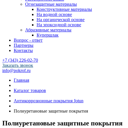
Огнезащитные материалы
Конструктивные материалы
На водной основе
На органической основе
На эпоксидной основе
Абразивные материалы
Купершлак
Вопрос - ответ
Партнеры
Контакты
+7 (343) 226-02-70
Заказать звонок
info@pokrof.ru
Главная
Каталог товаров
Антикоррозионные покрытия Jotun
Полиуретановые защитные покрытия
Полиуретановые защитные покрытия