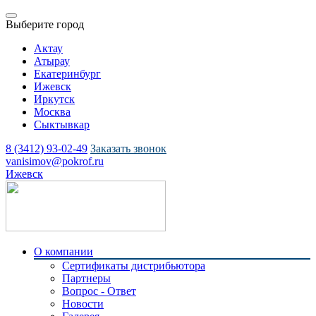
Выберите город
Актау
Атырау
Екатеринбург
Ижевск
Иркутск
Москва
Сыктывкар
8 (3412) 93-02-49
Заказать звонок
vanisimov@pokrof.ru
Ижевск
О компании
Сертификаты дистрибьютора
Партнеры
Вопрос - Ответ
Новости