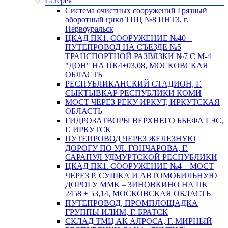
Галерея
Система очистных сооружений Грязный
оборотный цикл ТПЦ №8 ПНТЗ, г.
Первоуральск
ЦКАД ПК1. СООРУЖЕНИЕ №40 –
ПУТЕПРОВОД НА СЪЕЗДЕ №5
ТРАНСПОРТНОЙ РАЗВЯЗКИ №7 С М-4
"ДОН" НА ПК4+03,08, МОСКОВСКАЯ
ОБЛАСТЬ
РЕСПУБЛИКАНСКИЙ СТАДИОН, Г.
СЫКТЫВКАР РЕСПУБЛИКИ КОМИ
МОСТ ЧЕРЕЗ РЕКУ ИРКУТ, ИРКУТСКАЯ
ОБЛАСТЬ
ГИДРОЗАТВОРЫ ВЕРХНЕГО БЬЕФА ГЭС,
Г. ИРКУТСК
ПУТЕПРОВОД ЧЕРЕЗ ЖЕЛЕЗНУЮ
ДОРОГУ ПО УЛ. ГОНЧАРОВА, Г.
САРАПУЛ УДМУРТСКОЙ РЕСПУБЛИКИ
ЦКАД ПК1. СООРУЖЕНИЕ №4 – МОСТ
ЧЕРЕЗ Р. СУШКА И АВТОМОБИЛЬНУЮ
ДОРОГУ ММК – ЗИНОВКИНО НА ПК
2458 + 53,14, МОСКОВСКАЯ ОБЛАСТЬ
ПУТЕПРОВОД, ПРОМПЛОЩАДКА
ГРУППЫ ИЛИМ, Г. БРАТСК
СКЛАД ТМЦ АК АЛРОСА, Г. МИРНЫЙ