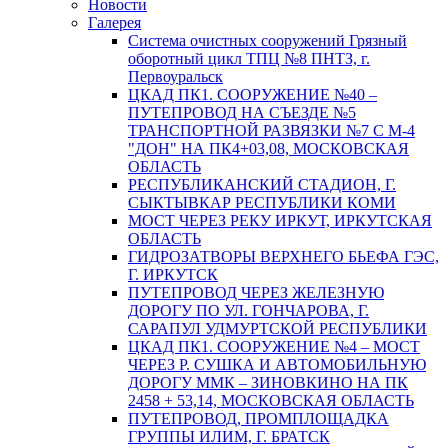
Новости
Галерея
Система очистных сооружений Грязный
оборотный цикл ТПЦ №8 ПНТЗ, г.
Первоуральск
ЦКАД ПК1. СООРУЖЕНИЕ №40 –
ПУТЕПРОВОД НА СЪЕЗДЕ №5
ТРАНСПОРТНОЙ РАЗВЯЗКИ №7 С М-4
"ДОН" НА ПК4+03,08, МОСКОВСКАЯ
ОБЛАСТЬ
РЕСПУБЛИКАНСКИЙ СТАДИОН, Г.
СЫКТЫВКАР РЕСПУБЛИКИ КОМИ
МОСТ ЧЕРЕЗ РЕКУ ИРКУТ, ИРКУТСКАЯ
ОБЛАСТЬ
ГИДРОЗАТВОРЫ ВЕРХНЕГО БЬЕФА ГЭС,
Г. ИРКУТСК
ПУТЕПРОВОД ЧЕРЕЗ ЖЕЛЕЗНУЮ
ДОРОГУ ПО УЛ. ГОНЧАРОВА, Г.
САРАПУЛ УДМУРТСКОЙ РЕСПУБЛИКИ
ЦКАД ПК1. СООРУЖЕНИЕ №4 – МОСТ
ЧЕРЕЗ Р. СУШКА И АВТОМОБИЛЬНУЮ
ДОРОГУ ММК – ЗИНОВКИНО НА ПК
2458 + 53,14, МОСКОВСКАЯ ОБЛАСТЬ
ПУТЕПРОВОД, ПРОМПЛОЩАДКА
ГРУППЫ ИЛИМ, Г. БРАТСК