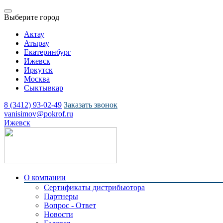
Выберите город
Актау
Атырау
Екатеринбург
Ижевск
Иркутск
Москва
Сыктывкар
8 (3412) 93-02-49
Заказать звонок
vanisimov@pokrof.ru
Ижевск
О компании
Сертификаты дистрибьютора
Партнеры
Вопрос - Ответ
Новости