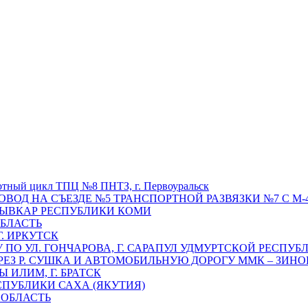
отный цикл ТПЦ №8 ПНТЗ, г. Первоуральск
ОВОД НА СЪЕЗДЕ №5 ТРАНСПОРТНОЙ РАЗВЯЗКИ №7 С М-4
ТЫВКАР РЕСПУБЛИКИ КОМИ
ОБЛАСТЬ
Г. ИРКУТСК
ПО УЛ. ГОНЧАРОВА, Г. САРАПУЛ УДМУРТСКОЙ РЕСПУБ
РЕЗ Р. СУШКА И АВТОМОБИЛЬНУЮ ДОРОГУ ММК – ЗИНОВ
ИЛИМ, Г. БРАТСК
СПУБЛИКИ САХА (ЯКУТИЯ)
 ОБЛАСТЬ