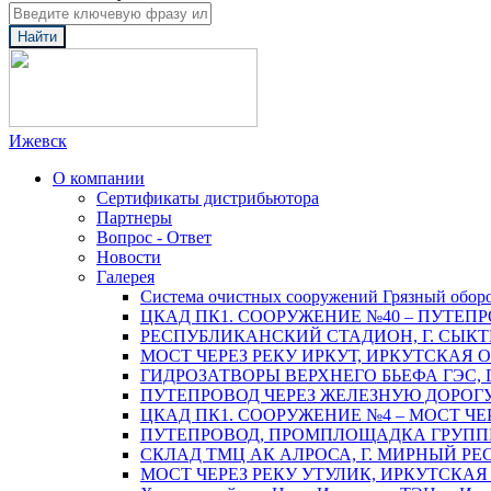
Найти
Ижевск
О компании
Сертификаты дистрибьютора
Партнеры
Вопрос - Ответ
Новости
Галерея
Система очистных сооружений Грязный обор
ЦКАД ПК1. СООРУЖЕНИЕ №40 – ПУТЕПР
РЕСПУБЛИКАНСКИЙ СТАДИОН, Г. СЫК
МОСТ ЧЕРЕЗ РЕКУ ИРКУТ, ИРКУТСКАЯ 
ГИДРОЗАТВОРЫ ВЕРХНЕГО БЬЕФА ГЭС, 
ПУТЕПРОВОД ЧЕРЕЗ ЖЕЛЕЗНУЮ ДОРОГУ 
ЦКАД ПК1. СООРУЖЕНИЕ №4 – МОСТ ЧЕ
ПУТЕПРОВОД, ПРОМПЛОЩАДКА ГРУППЫ 
СКЛАД ТМЦ АК АЛРОСА, Г. МИРНЫЙ РЕ
МОСТ ЧЕРЕЗ РЕКУ УТУЛИК, ИРКУТСКАЯ