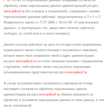
г. № 152-ФЗ «О персональных данных» я выражаю согласие на
ПАРТНЕРЫ
обработку своих персональных данных администрацией ресурса
www.pokrof.ru
без оговорок и ограничений, совершение с моими
ВОПРОС - ОТВЕТ
персональными данными действий, предусмотренных п.3 ч.1 ст.3
Федерального закона от 27.07.2006 г. №152-ФЗ «О персональных
НОВОСТИ
данных», и подтверждаю, что, давая такое согласие, действую
свободно, по своей воле и в своих интересах.
ГАЛЕРЕЯ
Данное согласие действует до даты его отзыва путем направления,
подписанного мною соответствующего письменного заявления,
которое может быть направлено мной в адрес администрации
ресурса
www.pokrof.ru
по почте заказным письмом с уведомлением
о вручении, либо вручено лично под расписку надлежащее
уполномоченному представителю ресурса
www.pokrof.ru
.
В случае получения моего письменного заявления об отзыве
настоящего согласия на обработку персональных данных,
администрация ресурса
www.pokrof.ru
обязана прекратить их
обработку и исключить персональные данные из базы данных, в том
числе электронной.