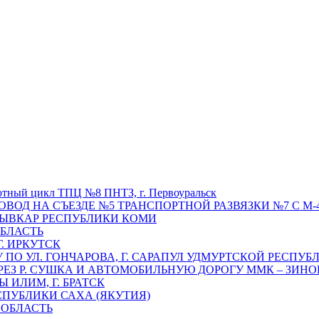
отный цикл ТПЦ №8 ПНТЗ, г. Первоуральск
ОВОД НА СЪЕЗДЕ №5 ТРАНСПОРТНОЙ РАЗВЯЗКИ №7 С М-4
ТЫВКАР РЕСПУБЛИКИ КОМИ
ОБЛАСТЬ
Г. ИРКУТСК
ПО УЛ. ГОНЧАРОВА, Г. САРАПУЛ УДМУРТСКОЙ РЕСПУБ
РЕЗ Р. СУШКА И АВТОМОБИЛЬНУЮ ДОРОГУ ММК – ЗИНОВ
ИЛИМ, Г. БРАТСК
СПУБЛИКИ САХА (ЯКУТИЯ)
 ОБЛАСТЬ