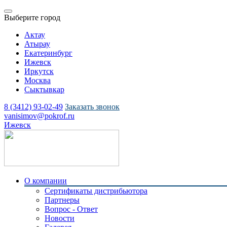
Выберите город
Актау
Атырау
Екатеринбург
Ижевск
Иркутск
Москва
Сыктывкар
8 (3412) 93-02-49
Заказать звонок
vanisimov@pokrof.ru
Ижевск
О компании
Сертификаты дистрибьютора
Партнеры
Вопрос - Ответ
Новости