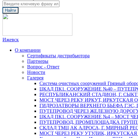
Найти
Ижевск
О компании
Сертификаты дистрибьютора
Партнеры
Вопрос - Ответ
Новости
Галерея
Система очистных сооружений Грязный обор
ЦКАД ПК1. СООРУЖЕНИЕ №40 – ПУТЕПР
РЕСПУБЛИКАНСКИЙ СТАДИОН, Г. СЫК
МОСТ ЧЕРЕЗ РЕКУ ИРКУТ, ИРКУТСКАЯ 
ГИДРОЗАТВОРЫ ВЕРХНЕГО БЬЕФА ГЭС, 
ПУТЕПРОВОД ЧЕРЕЗ ЖЕЛЕЗНУЮ ДОРОГУ 
ЦКАД ПК1. СООРУЖЕНИЕ №4 – МОСТ ЧЕ
ПУТЕПРОВОД, ПРОМПЛОЩАДКА ГРУППЫ 
СКЛАД ТМЦ АК АЛРОСА, Г. МИРНЫЙ РЕ
МОСТ ЧЕРЕЗ РЕКУ УТУЛИК, ИРКУТСКАЯ