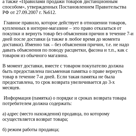
а также «Правилами продажи товаров дистанционным
способом», утвержденных Постановлением Правительства
РФ от 27.09.2007 г. №612.
Главное правило, которое действует в отношении товаров,
купленных в интерне-магазине – это право отказаться от
покупки и вернуть товар без объяснения причин в течение 7-и
дней после доставки (а также в любое время до момента
доставки). Именно так – без объяснения причин, т.е. не надо
давать объяснения по поводу расцветки, фасона и т.п., как с
товаром из обычного магазина.
В момент доставки, вместе с товаром покупателю должна
быть предоставлена письменная памятка о праве вернуть
товар в течение 7-и дней. Если такая памятка не была
предоставлена, то срок возврата увеличивается до 3-х
месяцев.
Информация (памятка) о порядке и сроках возврата товара
потребителем должна содержать:
а) адрес (место нахождения) продавца, по которому
осуществляется возврат товара;
б) режим работы продавца;