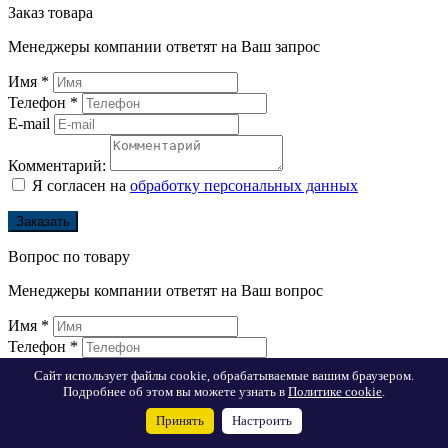
Заказ товара
Менеджеры компании ответят на Ваш запрос
Имя
*
Телефон
*
E-mail
Комментарий:
Я согласен на
обработку персональных данных
Заказать
Вопрос по товару
Менеджеры компании ответят на Ваш вопрос
Имя
*
Телефон
*
E-mail
Сайт использует файлы cookie, обрабатываемые вашим браузером.
Подробнее об этом вы можете узнать в
Политике cookie
.
Вопрос:
Принять
Настроить
Я согласен на
обработку персональных данных