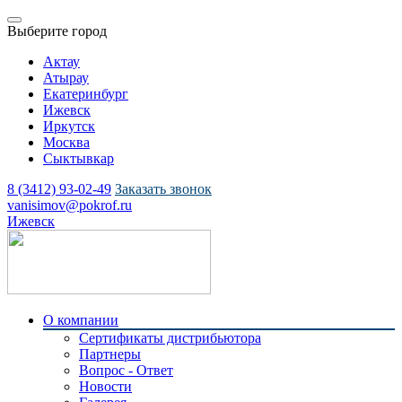
Выберите город
Актау
Атырау
Екатеринбург
Ижевск
Иркутск
Москва
Сыктывкар
8 (3412) 93-02-49
Заказать звонок
vanisimov@pokrof.ru
Ижевск
О компании
Сертификаты дистрибьютора
Партнеры
Вопрос - Ответ
Новости