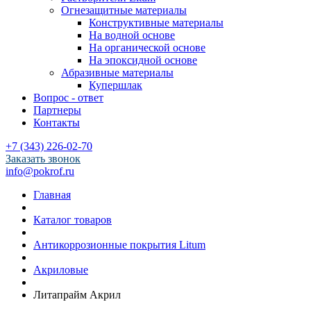
Огнезащитные материалы
Конструктивные материалы
На водной основе
На органической основе
На эпоксидной основе
Абразивные материалы
Купершлак
Вопрос - ответ
Партнеры
Контакты
+7 (343) 226-02-70
Заказать звонок
info@pokrof.ru
Главная
Каталог товаров
Антикоррозионные покрытия Litum
Акриловые
Литапрайм Акрил