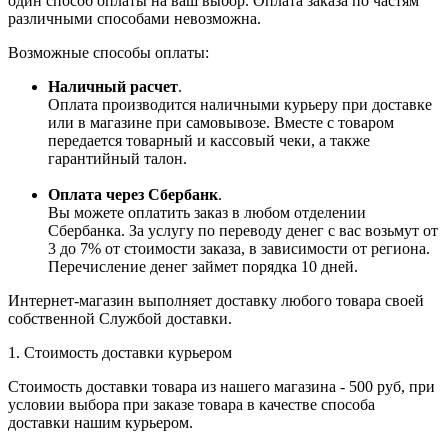
один способ оплаты на ваш выбор. Оплата заказа по частям
различными способами невозможна.
Возможные способы оплаты:
Наличный расчет
.
Оплата производится наличными курьеру при доставке
или в магазине при самовывозе. Вместе с товаром
передается товарный и кассовый чеки, а также
гарантийный талон.
Оплата через Сбербанк
.
Вы можете оплатить заказ в любом отделении
Сбербанка. За услугу по переводу денег с вас возьмут от
3 до 7% от стоимости заказа, в зависимости от региона.
Перечисление денег займет порядка 10 дней.
Интернет-магазин выполняет доставку любого товара своей
собственной Службой доставки.
1. Стоимость доставки курьером
Стоимость доставки товара из нашего магазина - 500 руб, при
условии выбора при заказе товара в качестве способа
доставки нашим курьером.