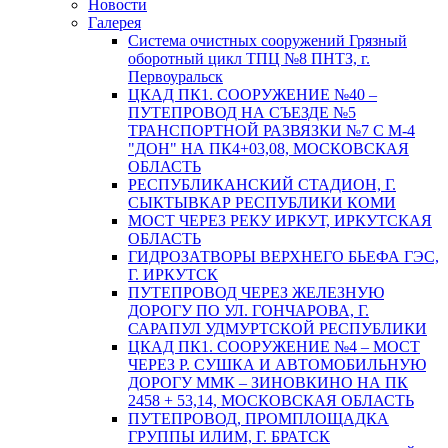
Новости
Галерея
Система очистных сооружений Грязный
оборотный цикл ТПЦ №8 ПНТЗ, г.
Первоуральск
ЦКАД ПК1. СООРУЖЕНИЕ №40 –
ПУТЕПРОВОД НА СЪЕЗДЕ №5
ТРАНСПОРТНОЙ РАЗВЯЗКИ №7 С М-4
"ДОН" НА ПК4+03,08, МОСКОВСКАЯ
ОБЛАСТЬ
РЕСПУБЛИКАНСКИЙ СТАДИОН, Г.
СЫКТЫВКАР РЕСПУБЛИКИ КОМИ
МОСТ ЧЕРЕЗ РЕКУ ИРКУТ, ИРКУТСКАЯ
ОБЛАСТЬ
ГИДРОЗАТВОРЫ ВЕРХНЕГО БЬЕФА ГЭС,
Г. ИРКУТСК
ПУТЕПРОВОД ЧЕРЕЗ ЖЕЛЕЗНУЮ
ДОРОГУ ПО УЛ. ГОНЧАРОВА, Г.
САРАПУЛ УДМУРТСКОЙ РЕСПУБЛИКИ
ЦКАД ПК1. СООРУЖЕНИЕ №4 – МОСТ
ЧЕРЕЗ Р. СУШКА И АВТОМОБИЛЬНУЮ
ДОРОГУ ММК – ЗИНОВКИНО НА ПК
2458 + 53,14, МОСКОВСКАЯ ОБЛАСТЬ
ПУТЕПРОВОД, ПРОМПЛОЩАДКА
ГРУППЫ ИЛИМ, Г. БРАТСК