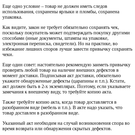
Еще одно условие – товар не должен иметь следов
использования, сохранены ярлыки и пломбы, сохранена
упаковка.
Как видите, закон не требует обязательно сохранять чек,
поскольку покупатель может подтверждать покупку другими
способами (иные документы, штампы на упаковке,
электронная переписка, свидетели). Но на практике, во
избежание лишних споров лучше завести привычку сохранять
чеки.
Еще один совет: настоятельно рекомендую заиметь привычку
проверять любой товар на наличие внешних дефектов в
момент доставки. Подписывая акт доставки, обязательно
укажите обнаруженные дефекты (царапины и т.п.). Кстати,
акт должен быть в 2-х экземплярах. Поэтому, если указываете
замечания к внешнему виду, то требуйте копию акта.
Также требуйте копию акта, когда товар доставляется в
разобранном виде (мебель и т.п.). В акте надо указать, что
товар доставлен в разобранном виде.
Указанный акт необходим на случай возникновения спора во
время возврата или обнаружения скрытых дефектов.