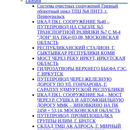
Галерея
Система очистных сооружений Грязный
оборотный цикл ТПЦ №8 ПНТЗ, г.
Первоуральск
ЦКАД ПК1. СООРУЖЕНИЕ №40 –
ПУТЕПРОВОД НА СЪЕЗДЕ №5
ТРАНСПОРТНОЙ РАЗВЯЗКИ №7 С М-4
"ДОН" НА ПК4+03,08, МОСКОВСКАЯ
ОБЛАСТЬ
РЕСПУБЛИКАНСКИЙ СТАДИОН, Г.
СЫКТЫВКАР РЕСПУБЛИКИ КОМИ
МОСТ ЧЕРЕЗ РЕКУ ИРКУТ, ИРКУТСКАЯ
ОБЛАСТЬ
ГИДРОЗАТВОРЫ ВЕРХНЕГО БЬЕФА ГЭС,
Г. ИРКУТСК
ПУТЕПРОВОД ЧЕРЕЗ ЖЕЛЕЗНУЮ
ДОРОГУ ПО УЛ. ГОНЧАРОВА, Г.
САРАПУЛ УДМУРТСКОЙ РЕСПУБЛИКИ
ЦКАД ПК1. СООРУЖЕНИЕ №4 – МОСТ
ЧЕРЕЗ Р. СУШКА И АВТОМОБИЛЬНУЮ
ДОРОГУ ММК – ЗИНОВКИНО НА ПК
2458 + 53,14, МОСКОВСКАЯ ОБЛАСТЬ
ПУТЕПРОВОД, ПРОМПЛОЩАДКА
ГРУППЫ ИЛИМ, Г. БРАТСК
СКЛАД ТМЦ АК АЛРОСА, Г. МИРНЫЙ