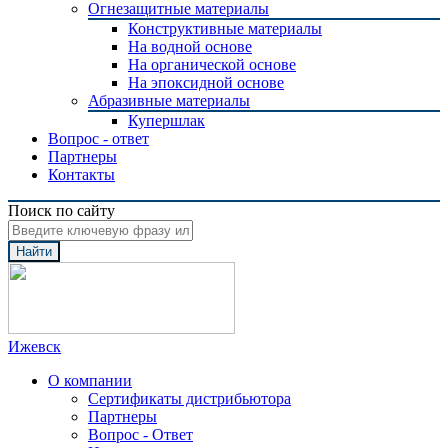
Огнезащитные материалы
Конструктивные материалы
На водной основе
На органической основе
На эпоксидной основе
Абразивные материалы
Купершлак
Вопрос - ответ
Партнеры
Контакты
Поиск по сайту
Найти
Ижевск
О компании
Сертификаты дистрибьютора
Партнеры
Вопрос - Ответ