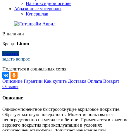
На эпоксидной основе
Абразивные материалы
Купершлак
В наличии
Бренд:
Litum
Заказать
задать вопрос
Поделиться в социальных сетях:
Описание
Гарантии
Как купить
Доставка
Оплата
Возврат
Отзывы
Описание
Однокомпонентное быстросохнущее акриловое покрытие.
Образует матовую поверхность. Может использоваться
непосредственно на металле и бетоне. Применяется в качестве
верхнего покрытия при эксплуатации в условиях
окружающей атмосферы. Допускает нанесение при